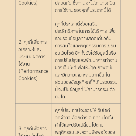
Cookies)
ปลอดภัย ซึ่งท่านจะไม่สามารถปิด
การใช้งานของคุกกี้ประเภทนี้ได้
คุกกี้ประเภทนี้ช่วยเสริม
ประสิทธิภาพในการใช้บริการ เพื่อ
รวบรวมข้อมูลทางสถิติเกี่ยวกับ
2. คุกกี้เพื่อการ
การสนใจและพฤติกรรมการเยี่ยม
วิเคราะห์และ
ชมเว็บไซต์ อีกทั้งยังใช้ข้อมูลนี้เพื่อ
ประเมินผลการ
การปรับปรุงและพัฒนาการทำงาน
ใช้งาน
ของเว็บไซต์เพื่อให้มีคุณภาพดีขึ้น
(Performance
และมีความเหมาะสมมากขึ้น ใน
Cookies)
ส่วนของข้อมูลที่คุกกี้ที่เก็บรวบรวม
นี้จะเป็นข้อมูลที่ไม่สามารถระบุตัว
ตนได้
คุกกี้ประเภทนี้จะช่วยให้เว็บไซต์
จดจำตัวเลือกต่าง ๆ ที่ท่านได้ตั้ง
ค่าไว้และปรับเปลี่ยนไปตาม
3. คุกกี้เพื่อการ
พฤติกรรมและความพึงพอใจของ
ใช้งานเว็บไซต์