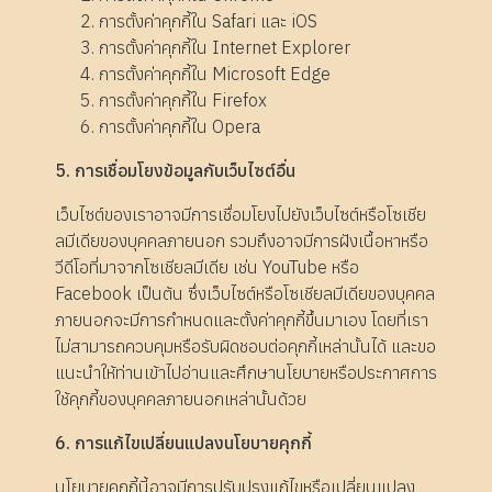
การตั้งค่าคุกกี้ใน
Safari
และ
iOS
การตั้งค่าคุกกี้ใน
Internet Explorer
การตั้งค่าคุกกี้ใน
Microsoft Edge
การตั้งค่าคุกกี้ใน
Firefox
การตั้งค่าคุกกี้ใน
Opera
5. การเชื่อมโยงข้อมูลกับเว็บไซต์อื่น
เว็บไซต์ของเราอาจมีการเชื่อมโยงไปยังเว็บไซต์หรือโซเชีย
ลมีเดียของบุคคลภายนอก รวมถึงอาจมีการฝังเนื้อหาหรือ
วีดีโอที่มาจากโซเชียลมีเดีย เช่น YouTube หรือ
Facebook เป็นต้น ซึ่งเว็บไซต์หรือโซเชียลมีเดียของบุคคล
ภายนอกจะมีการกำหนดและตั้งค่าคุกกี้ขึ้นมาเอง โดยที่เรา
ไม่สามารถควบคุมหรือรับผิดชอบต่อคุกกี้เหล่านั้นได้ และขอ
แนะนำให้ท่านเข้าไปอ่านและศึกษานโยบายหรือประกาศการ
ใช้คุกกี้ของบุคคลภายนอกเหล่านั้นด้วย
6. การแก้ไขเปลี่ยนแปลงนโยบายคุกกี้
นโยบายคุกกี้นี้อาจมีการปรับปรุงแก้ไขหรือเปลี่ยนแปลง