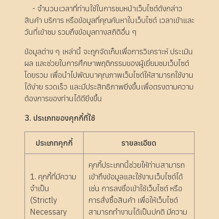
- จำนวนเวลาที่ท่านใช้ในการชมหน้าเว็บไซต์ดังกล่าว
สินค้า บริการ หรือข้อมูลที่คุณค้นหาในเว็บไซต์ เวลาเข้าและ
วันที่เข้าชม รวมถึงข้อมูลทางสถิติอื่น ๆ
ข้อมูลต่าง ๆ เหล่านี้ จะถูกจัดเก็บเพื่อการวิเคราะห์ ประเมิน
ผล และช่วยในการศึกษาพฤติกรรมของผู้เยี่ยมชมเว็บไซต์
โดยรวม เพื่อนำไปพัฒนาคุณภาพเว็บไซต์ให้สามารถใช้งาน
ได้ง่าย รวดเร็ว และมีประสิทธิภาพยิ่งขึ้นเพื่อตรงตามความ
ต้องการของท่านได้ดียิ่งขึ้น
3. ประเภทของคุกกี้ที่ใช้
ประเภทคุกกี้
รายละเอียด
คุกกี้ประเภทนี้ช่วยให้ท่านสามารถ
1. คุกกี้ที่มีความ
เข้าถึงข้อมูลและใช้งานเว็บไซต์ได้
จำเป็น
เช่น การลงชื่อเข้าใช้เว็บไซต์ หรือ
(Strictly
การสั่งซื้อสินค้า เพื่อให้เว็บไซต์
Necessary
สามารถทำงานได้เป็นปกติ มีความ