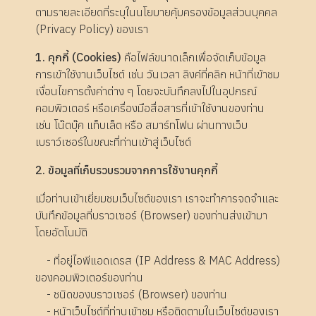
ตามรายละเอียดที่ระบุในนโยบายคุ้มครองข้อมูลส่วนบุคคล
(Privacy Policy) ของเรา
1. คุกกี้ (Cookies)
คือไฟล์ขนาดเล็กเพื่อจัดเก็บข้อมูล
การเข้าใช้งานเว็บไซต์ เช่น วันเวลา ลิงค์ที่คลิก หน้าที่เข้าชม
เงื่อนไขการตั้งค่าต่าง ๆ โดยจะบันทึกลงไปในอุปกรณ์
คอมพิวเตอร์ หรือเครื่องมือสื่อสารที่เข้าใช้งานของท่าน
เช่น โน๊ตบุ๊ค แท็บเล็ต หรือ สมาร์ทโฟน ผ่านทางเว็บ
เบราว์เซอร์ในขณะที่ท่านเข้าสู่เว็บไซต์
2. ข้อมูลที่เก็บรวบรวมจากการใช้งานคุกกี้
เมื่อท่านเข้าเยี่ยมชมเว็บไซต์ของเรา เราจะทำการจดจำและ
บันทึกข้อมูลที่บราวเซอร์ (Browser) ของท่านส่งเข้ามา
โดยอัตโนมัติ
- ที่อยู่ไอพีแอดเดรส (IP Address & MAC Address)
ของคอมพิวเตอร์ของท่าน
- ชนิดของบราวเซอร์ (Browser) ของท่าน
- หน้าเว็บไซต์ที่ท่านเข้าชม หรือติดตามในเว็บไซต์ของเรา