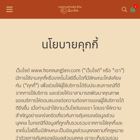
0
นโยบายคุกกี้
เว็บไซต์ www.honnunglen.com ("เว็บไซต์" หรือ "เรา")
มีการใช้งานคุกกี้หรือเทคโนโลยีอื่นใดที่มีลักษณะใกล้เคียง
กัน ("คุกกี้") เพื่อช่วยให้ผู้ใช้บริการได้รับประสบการณ์ที่ดี
จากการใช้บริการ และช่วยให้เราสามารถพัฒนาคุณภาพ
ของบริการให้ตอบสนองต่อความต้องการของผู้ใช้บริการได้
ดียิ่งขึ้น เมื่อท่านเข้าใช้งานเว็บไซต์ของเรา โดยเราให้ความ
สำคัญอย่างเคร่งครัดเกี่ยวกับการคุ้มครองข้อมูลส่วน
บุคคล ในกรณีที่ข้อมูลที่ถูกเก็บรวบรวมจากการใช้คุกกี้และ
เทคโนโลยีอื่นมีลักษณะเป็นข้อมูลส่วนบุคคลตามที่กฎหมาย
ว่าด้วยการคุ้มครองข้อมูลส่วนบุคคล เราจะเก็บรวบรวม