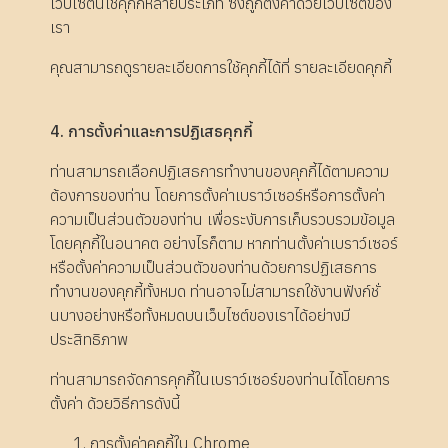
เว็บไซต์นี้ใช้คุกกี้หลายประเภท ซึ่งถูกตั้งค่าด้วยเว็บไซต์ของ
เรา
คุณสามารถดูรายละเอียดการใช้คุกกี้ได้ที่
รายละเอียดคุกกี้
4. การตั้งค่าและการปฏิเสธคุกกี้
ท่านสามารถเลือกปฏิเสธการทำงานของคุกกี้ได้ตามความ
ต้องการของท่าน โดยการตั้งค่าเบราว์เซอร์หรือการตั้งค่า
ความเป็นส่วนตัวของท่าน เพื่อระงับการเก็บรวบรวมข้อมูล
โดยคุกกี้ในอนาคต อย่างไรก็ตาม หากท่านตั้งค่าเบราว์เซอร์
หรือตั้งค่าความเป็นส่วนตัวของท่านด้วยการปฏิเสธการ
ทำงานของคุกกี้ทั้งหมด ท่านอาจไม่สามารถใช้งานฟังก์ชั่
นบางอย่างหรือทั้งหมดบนเว็บไซต์ของเราได้อย่างมี
ประสิทธิภาพ
ท่านสามารถจัดการคุกกี้ในเบราว์เซอร์ของท่านได้โดยการ
ตั้งค่า ด้วยวิธีการดังนี้
การตั้งค่าคุกกี้ใน
Chrome