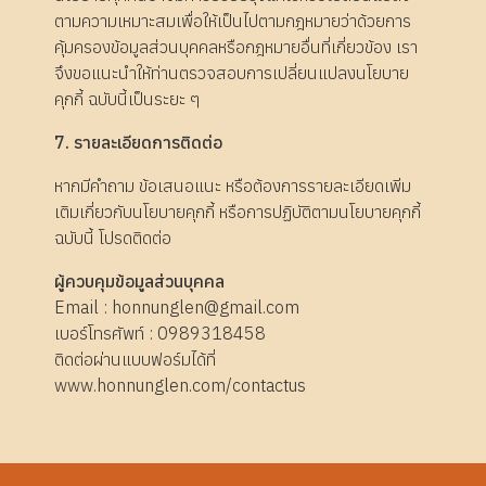
ตามความเหมาะสมเพื่อให้เป็นไปตามกฎหมายว่าด้วยการ
คุ้มครองข้อมูลส่วนบุคคลหรือกฎหมายอื่นที่เกี่ยวข้อง เรา
จึงขอแนะนำให้ท่านตรวจสอบการเปลี่ยนแปลงนโยบาย
คุกกี้ ฉบับนี้เป็นระยะ ๆ
7. รายละเอียดการติดต่อ
หากมีคำถาม ข้อเสนอแนะ หรือต้องการรายละเอียดเพิ่ม
เติมเกี่ยวกับนโยบายคุกกี้ หรือการปฏิบัติตามนโยบายคุกกี้
ฉบับนี้ โปรดติดต่อ
ผู้ควบคุมข้อมูลส่วนบุคคล
Email : honnunglen@gmail.com
เบอร์โทรศัพท์ : 0989318458
ติดต่อผ่านแบบฟอร์มได้ที่
www.honnunglen.com/contactus