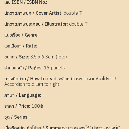
เลข ISBN / ISBN No.:
-
นักวาดภาพปก / Cover Artist:
double-T
นักวาดภาพประกอบ / Illustrator:
double-T
แนวเรื่อง / Genre:
-
เรทเนื้อหา / Rate:
-
ขนาด / Size:
3.5 x 6.3cm (fold)
จำนวนหน้า / Pages:
16 panels
การเปิดอ่าน / How to read:
พลิกหน้ากระดาษจากซ้ายไปขวา /
Accordion fold Left to right
ภาษา / Language:
-
ราคา / Price:
100฿
ชุด / Series:
-
เนื้อเรื่องย่อ, คำโปรย / Summary:
หากขอพรได้1ประการเราจะให้