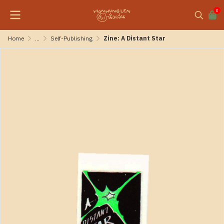
0
Home
...
Self-Publishing
Zine: A Distant Star