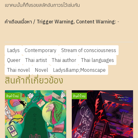
เขาคนนั้นก็ทิ้งรอยสลักอันถาวรไว้เช่นกัน
คำเตือนเนื้อหา / Trigger Warning, Content Warning:
-
Ladys
Contemporary
Stream of consciousness
Queer
Thai artist
Thai author
Thai languages
Thai novel
Novel
Ladys&amp;Moonscape
สินค้าที่เกี่ยวข้อง
สินค้าใหม่
สินค้าใหม่