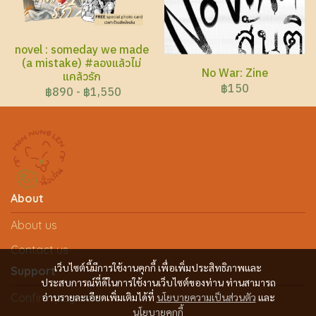
novel : someday we made
(a mistake) #ลองแล้วไม่
No War: Zine
แคล้วรัก
฿150
฿890
-
฿1,550
About
About us
Contact us
เว็บไซต์นี้มีการใช้งานคุกกี้ เพื่อเพิ่มประสิทธิภาพและ
Support
ประสบการณ์ที่ดีในการใช้งานเว็บไซต์ของท่าน ท่านสามารถ
Confirm payment
อ่านรายละเอียดเพิ่มเติมได้ที่
นโยบายความเป็นส่วนตัว
และ
นโยบายคุกกี้