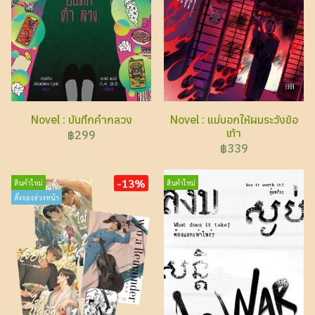
Novel : บันทึกคำกลวง
Novel : แม่บอกให้ผมระวังข้อ
เท้า
฿299
฿339
-13%
สินค้าใหม่
สินค้าใหม่
สั่งจองล่วงหน้า