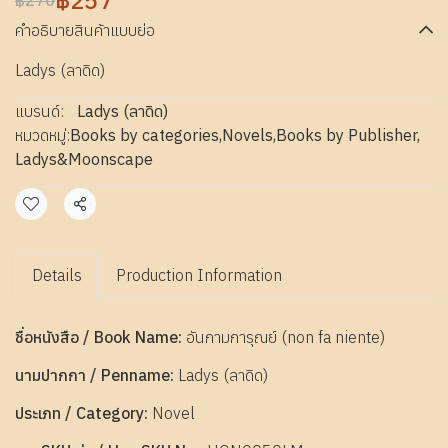
฿257
฿270
คำอธิบายสินค้าแบบย่อ
Ladys (ลาดิด)
แบรนด์:
Ladys (ลาดิด)
หมวดหมู่:
Books by categories
,
Novels
,
Books by Publisher
,
Ladys&Moonscape
แชร์
Details
Production Information
ชื่อหนังสือ / Book Name:
อันกามการุณย์ (​​non fa niente)
นามปากกา / Penname:
Ladys (ลาดิด)
ประเภท / Category:
Novel