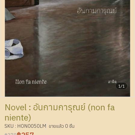
1/1
Novel : อันกามการุณย์ (​​non fa
niente)
SKU : HON0050LM
ขายแล้ว 0 ชิ้น