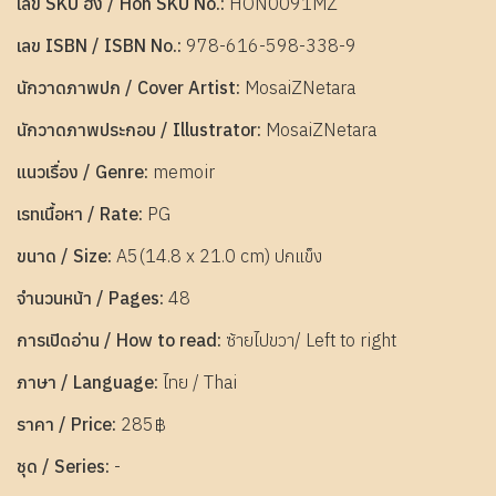
เลข SKU ฮ่ง / Hon SKU No.:
HON0091MZ
เลข ISBN / ISBN No.:
978-616-598-338-9
นักวาดภาพปก / Cover Artist:
MosaiZNetara
นักวาดภาพประกอบ / Illustrator:
MosaiZNetara
แนวเรื่อง / Genre:
memoir
เรทเนื้อหา / Rate:
PG
ขนาด / Size:
A5(14.8 x 21.0 cm) ปกแข็ง
จำนวนหน้า / Pages:
48
การเปิดอ่าน / How to read:
ซ้ายไปขวา/ Left to right
ภาษา / Language:
ไทย / Thai
ราคา / Price:
285฿
ชุด / Series:
-