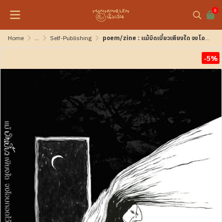
0
Home
...
Self-Publishing
poem/zine : แม้บิดเบี้ยวเพียงใด จงโอบกอดไว้เถิด
-5%