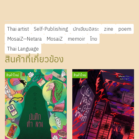
Thai artist
Self-Publishing
นักเขียนอิสระ
zine
poem
MosaiZ—Netara
MosaiZ
memoir
ไทย
Thai Language
สินค้าที่เกี่ยวข้อง
สินค้าใหม่
สินค้าใหม่