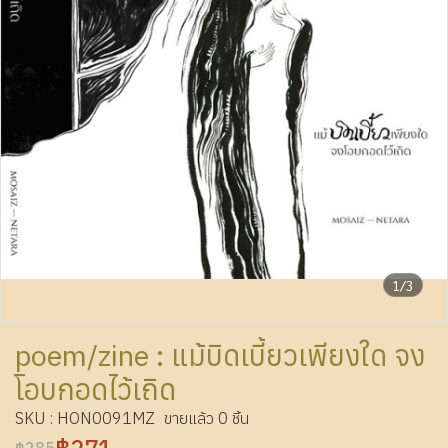
1/3
poem/zine : แม้บิดเบี้ยวเพียงใด จง
โอบกอดไว้เถิด
SKU : HON0091MZ
ขายแล้ว 0 ชิ้น