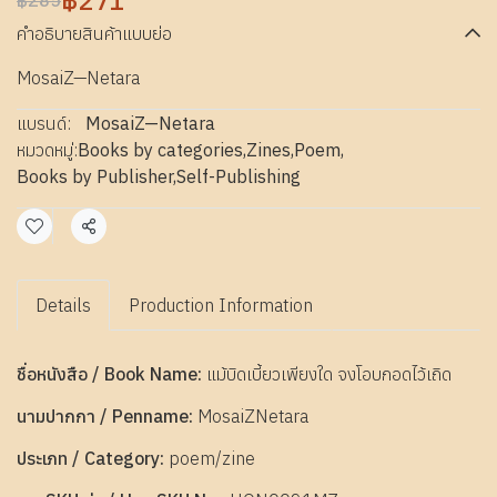
฿271
฿285
คำอธิบายสินค้าแบบย่อ
MosaiZ—Netara
แบรนด์:
MosaiZ—Netara
หมวดหมู่:
Books by categories
,
Zines
,
Poem
,
Books by Publisher
,
Self-Publishing
แชร์
Details
Production Information
ชื่อหนังสือ / Book Name:
แม้บิดเบี้ยวเพียงใด จงโอบกอดไว้เถิด
นามปากกา / Penname:
MosaiZNetara
ประเภท / Category:
poem/zine