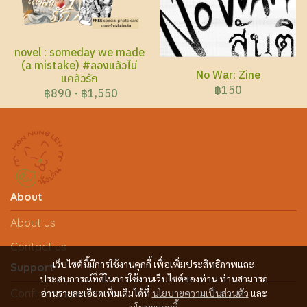
novel : someday we made
(a mistake) #ลองแล้วไม่
No War: Zine
แคล้วรัก
฿150
฿890
-
฿1,550
About
About us
Contact us
เว็บไซต์นี้มีการใช้งานคุกกี้ เพื่อเพิ่มประสิทธิภาพและ
Support
ประสบการณ์ที่ดีในการใช้งานเว็บไซต์ของท่าน ท่านสามารถ
Confirm payment
อ่านรายละเอียดเพิ่มเติมได้ที่
นโยบายความเป็นส่วนตัว
และ