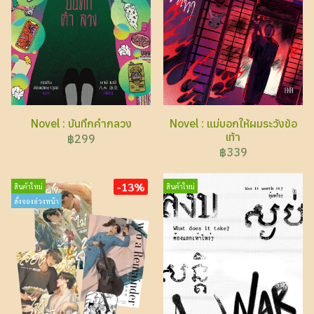
Novel : บันทึกคำกลวง
Novel : แม่บอกให้ผมระวังข้อ
เท้า
฿299
฿339
-13%
สินค้าใหม่
สินค้าใหม่
สั่งจองล่วงหน้า