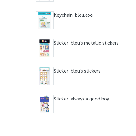
Keychain: bleu.exe
Sticker: bleu's metallic stickers
Sticker: bleu's stickers
Sticker: always a good boy