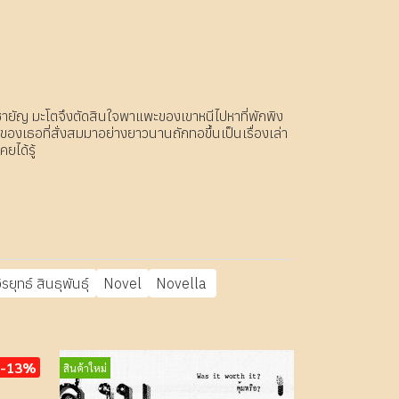
ูชายัญ มะโตจึงตัดสินใจพาแพะของเขาหนีไปหาที่พักพิง
ุ์ของเธอที่สั่งสมมาอย่างยาวนานถักทอขึ้นเป็นเรื่องเล่า
ยได้รู้
ิรยุทธ์ สินธุพันธุ์
Novel
Novella
-13%
สินค้าใหม่