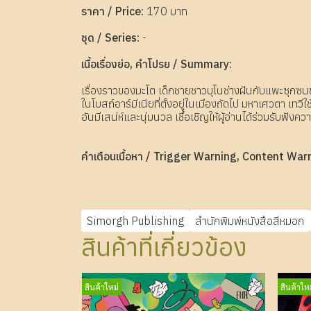
ราคา / Price:
170 บาท
ชุด / Series:
-
เนื้อเรื่องย่อ, คำโปรย / Summary:
เรื่องราวของมะโต เด็กชายชาวบุโนช่างฝันกับแพะซุกซนข
ในโบสถ์อาร์มีเนียที่ตั้งอยู่ในเมืองถัดไป มหาเศวตา เทวี
อันมีเสน่ห์และนุ่มนวล เชื้อเชิญให้ผู้อ่านได้ร่วมรับฟั
คำเตือนเนื้อหา / Trigger Warning, Content War
Simorgh Publishing
สำนักพิมพ์หนังสือสีหมอก
สินค้าที่เกี่ยวข้อง
สินค้าใหม่
สินค้าใหม