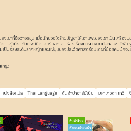
องเขาที่ชื่อว่าอรชุน เมื่อนักบวชใจร้ายบัญชาให้เอาแพะของเขาเป็นเครื่องบ
ใช้ความรู้เกี่ยวกับประวัติศาสตร์บอกเล่า ร้อยเรียงการทางานกับกลุ่มชาติพันธ
งความเป็นจริงระดับรากหญ้าและแง่มุมของประวัติศาสตร์อินเดียที่น้อยคนนักจะเค
ning:
-
หนังสือแปล
Thai Language
ต้นจำปาอาร์มีเนีย
มหาเศวตา เทวี
จ
่
สินค้าใหม่
สั่งจองล่วงหน้า