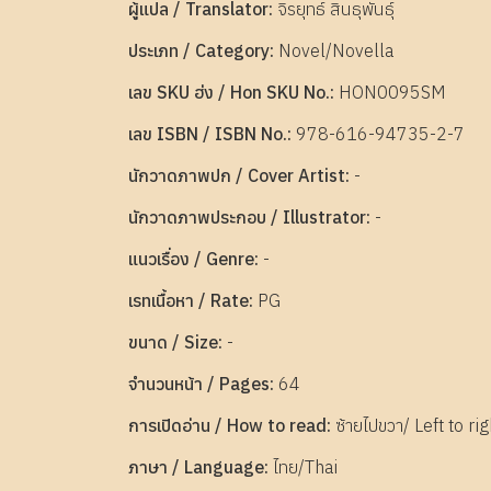
ผู้แปล / Translator:
จิรยุทธ์ สินธุพันธุ์
ประเภท / Category:
Novel/Novella
เลข SKU ฮ่ง / Hon SKU No.:
HON0095SM
เลข ISBN / ISBN No.:
978-616-94735-2-7
นักวาดภาพปก / Cover Artist:
-
นักวาดภาพประกอบ / Illustrator:
-
แนวเรื่อง / Genre:
-
เรทเนื้อหา / Rate:
PG
ขนาด / Size:
-
จำนวนหน้า / Pages:
64
การเปิดอ่าน / How to read:
ซ้ายไปขวา/ Left to rig
ภาษา / Language:
ไทย/Thai