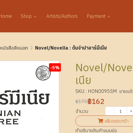
Home
Shop
Artists/Authors
Payment
หนังสือสีหมอก
Novel/Novella : ต้นจำปาอาร์มีเนีย
Novel/Novell
-5%
เนีย
SKU : HON0095SM
ขายแล้ว
฿162
฿170
จำนวน
เพิ่มลงตะกร้า
คำอธิบายสินค้าแบบย่อ