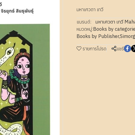
มหาเศวตา เทวี
แบรนด์:
มหาเศวตา เทวี Ma
หมวดหมู่:
Books by categori
Books by Publisher
,
Simorg
รายการโปรด
แชร์