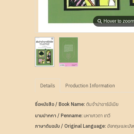
⚲
Hover to zoo
Details
Production Information
ชื่อหนังสือ / Book Name:
ต้นจำปาอาร์มีเนีย
นามปากกา / Penname:
มหาเศวตา เทวี
ภาษาต้นฉบับ / Original Language:
อังกฤษและบัง