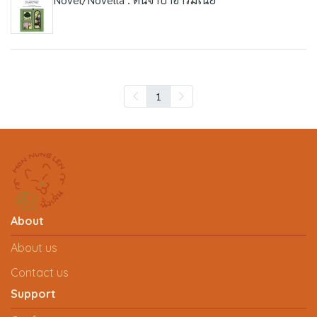
1
About
About us
Contact us
Support