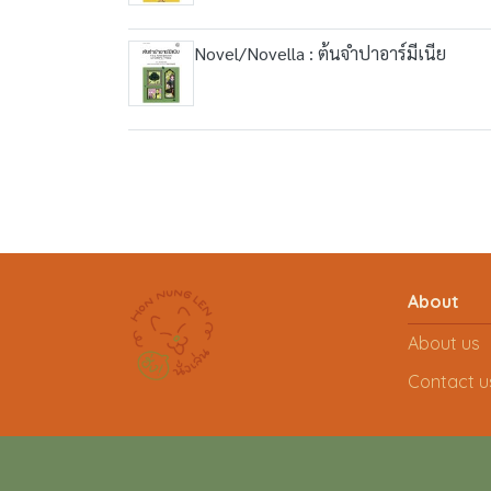
Novel/Novella : ต้นจำปาอาร์มีเนีย
About
About us
Contact u