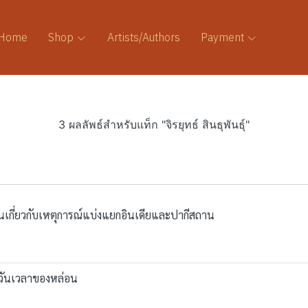
Home
Shop
Artists/Authors
Payment
3 ผลลัพธ์สำหรับแท็ก "จิรยุทธ์ สินธุพันธุ์"
สั้นเกี่ยวกับเหตุการณ์แบ่งแยกอินเดียและปากีสถาน
ะวันเวลาของหล่อน