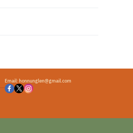
Email: honnunglen@gmail.com